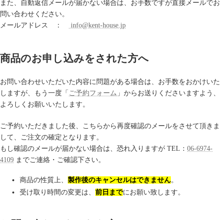
また、自動返信メールが届かない場合は、お手数ですが直接メールでお
問い合わせください。
メールアドレス ：
info@kent-house.jp
商品のお申し込みをされた方へ
お問い合わせいただいた内容に問題がある場合は、お手数をおかけいた
しますが、もう一度「
ご予約フォーム
」からお送りくださいますよう、
よろしくお願いいたします。
ご予約いただきました後、こちらから再度確認のメールをさせて頂きま
して、ご注文の確定となります。
もし確認のメールが届かない場合は、恐れ入りますが TEL：
06-6974-
4109
までご連絡・ご確認下さい。
商品の性質上、
製作後のキャンセルはできません
。
受け取り時間の変更は、
前日まで
にお願い致します。