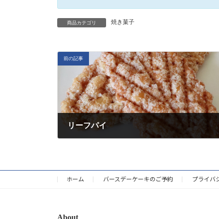
焼き菓子
商品カテゴリ
前の記事
リーフパイ
2022年8月6日
ホーム
バースデーケーキのご予約
プライバ
About