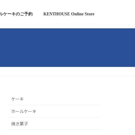
ルケーキのご予約
KENTHOUSE Online Store
ケーキ
ホールケーキ
焼き菓子