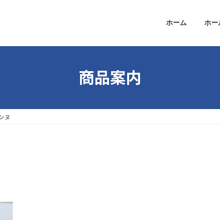
ホーム
ホー
商品案内
ンヌ